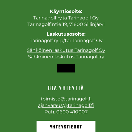
Käyntiosoite:
Tarinagolf ry ja Tarinagolf Oy
Tarinagolfintie 19, 71800 Siilinjärvi
Laskutusosoite:
Tarinagolf ry ja/tai Tarinagolf Oy
Sähköinen laskutus Tarinagolf Oy
Sähköinen laskutus Tarinagolf ry
OTA YHTEYTTÄ
toimisto@tarinagolf.fi
ajanvaraus@tarinagolf.fi
Puh.
0600 410007
YHTEYSTIEDOT