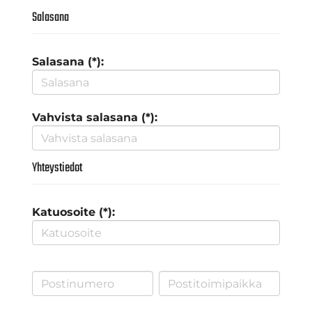
Salasana
Salasana (*):
Vahvista salasana (*):
Yhteystiedot
Katuosoite (*):