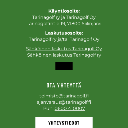
Käyntiosoite:
Tarinagolf ry ja Tarinagolf Oy
Tarinagolfintie 19, 71800 Siilinjärvi
Laskutusosoite:
Tarinagolf ry ja/tai Tarinagolf Oy
Sähköinen laskutus Tarinagolf Oy
Sähköinen laskutus Tarinagolf ry
OTA YHTEYTTÄ
toimisto@tarinagolf.fi
ajanvaraus@tarinagolf.fi
Puh.
0600 410007
YHTEYSTIEDOT