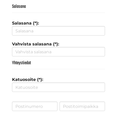
Salasana
Salasana (*):
Vahvista salasana (*):
Yhteystiedot
Katuosoite (*):