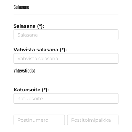
Salasana
Salasana (*):
Vahvista salasana (*):
Yhteystiedot
Katuosoite (*):