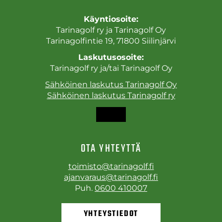
Käyntiosoite:
Tarinagolf ry ja Tarinagolf Oy
Tarinagolfintie 19, 71800 Siilinjärvi
Laskutusosoite:
Tarinagolf ry ja/tai Tarinagolf Oy
Sähköinen laskutus Tarinagolf Oy
Sähköinen laskutus Tarinagolf ry
OTA YHTEYTTÄ
toimisto@tarinagolf.fi
ajanvaraus@tarinagolf.fi
Puh.
0600 410007
YHTEYSTIEDOT